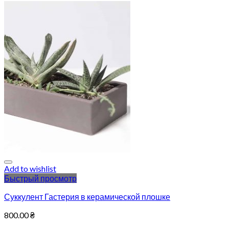
Add to wishlist
Быстрый просмотр
Суккулент Гастерия в керамической плошке
800.00
₴