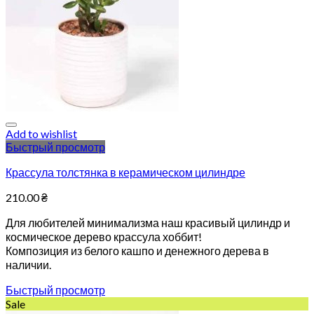
Add to wishlist
Быстрый просмотр
Крассула толстянка в керамическом цилиндре
210.00
₴
Для любителей минимализма наш красивый цилиндр и
космическое дерево крассула хоббит!
Композиция из белого кашпо и денежного дерева в
наличии.
Быстрый просмотр
Sale