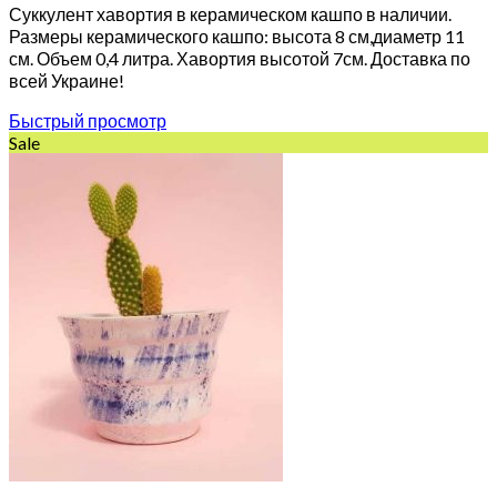
Суккулент хавортия в керамическом кашпо в наличии.
Размеры керамического кашпо: высота 8 см,диаметр 11
см. Объем 0,4 литра. Хавортия высотой 7см. Доставка по
всей Украине!
Быстрый просмотр
Sale