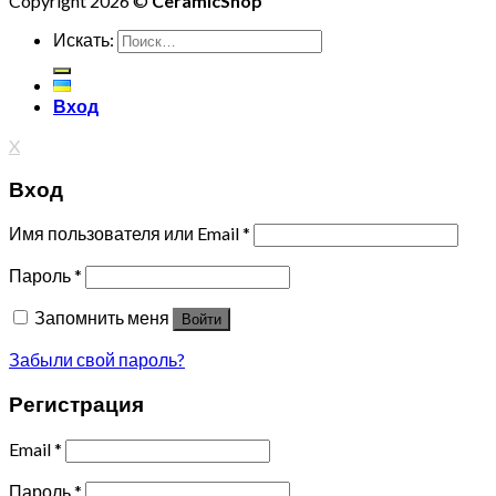
Copyright 2026 ©
CeramicShop
Искать:
Вход
X
Вход
Имя пользователя или Email
*
Пароль
*
Запомнить меня
Войти
Забыли свой пароль?
Регистрация
Email
*
Пароль
*