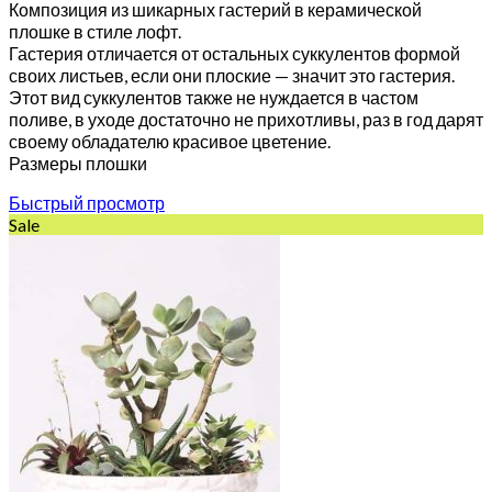
Композиция из шикарных гастерий в керамической
плошке в стиле лофт.
Гастерия отличается от остальных суккулентов формой
своих листьев, если они плоские — значит это гастерия.
Этот вид суккулентов также не нуждается в частом
поливе, в уходе достаточно не прихотливы, раз в год дарят
своему обладателю красивое цветение.
Размеры плошки
Быстрый просмотр
Sale