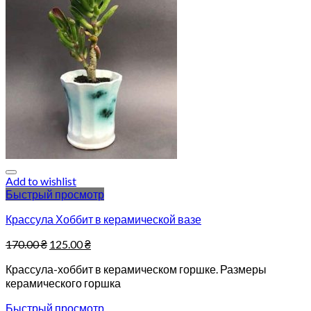
Add to wishlist
Быстрый просмотр
Крассула Хоббит в керамической вазе
170.00
₴
125.00
₴
Крассула-хоббит в керамическом горшке. Размеры
керамического горшка
Быстрый просмотр