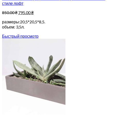
стиле лофт
850.00
₴
795.00
₴
размеры:20,5*20,5*8,5.
объем: 3,5л.
Быстрый просмотр