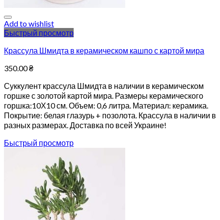
Add to wishlist
Быстрый просмотр
Крассула Шмидта в керамическом кашпо с картой мира
350.00
₴
Суккулент крассула Шмидта в наличии в керамическом
горшке с золотой картой мира. Размеры керамического
горшка:10Х10 см. Объем: 0,6 литра. Материал: керамика.
Покрытие: белая глазурь + позолота. Крассула в наличии в
разных размерах. Доставка по всей Украине!
Быстрый просмотр