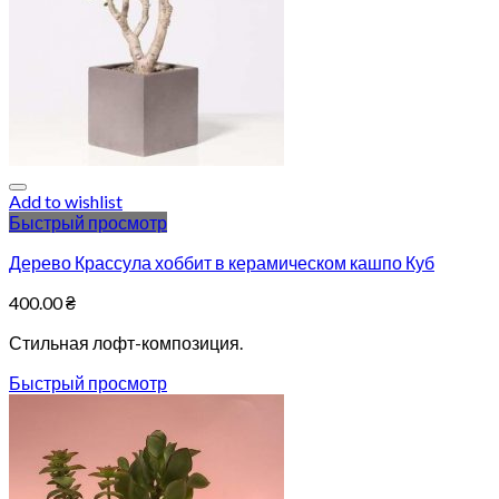
Add to wishlist
Быстрый просмотр
Дерево Крассула хоббит в керамическом кашпо Куб
400.00
₴
Стильная лофт-композиция.
Быстрый просмотр