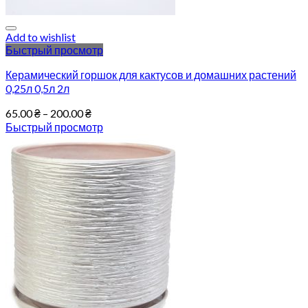
Add to wishlist
Быстрый просмотр
Керамический горшок для кактусов и домашних растений
0,25л 0,5л 2л
65.00
₴
–
200.00
₴
Быстрый просмотр