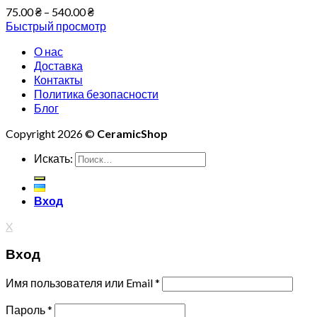
75.00
₴
–
540.00
₴
Быстрый просмотр
О нас
Доставка
Контакты
Политика безопасности
Блог
Copyright 2026 ©
CeramicShop
Искать:
Вход
X
Вход
Имя пользователя или Email
*
Пароль
*